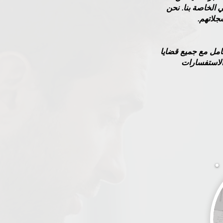
لى رسائل البريد الإلكتروني الخاصة بنا. نحن
د عن 30 عامًا ، هو الشخص الذي يتعامل مع جميع قضايا
اعد في حل المزيد من الاستفسارات