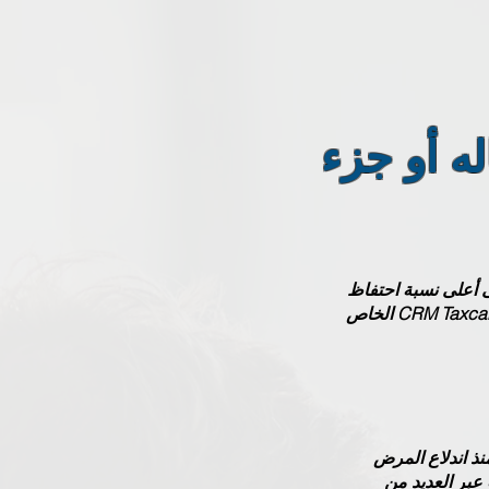
له أو جزء
ى أعلى نسبة احتفاظ
بالعملاء. لدينا الكثير من الإحالات كنتيجة لخدمة العملاء الرائعة لدينا. يتم الاحتفاظ ببيانات عملائنا بأمان في CRM Taxcalc الخاص
ذ اندلاع المرض
عبر العديد من