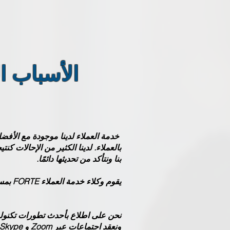
الأسباب ا
​
خدمة العملاء لدينا موجودة مع الأفض
بنا ونتأكد من تحديثها دائمًا.
يقوم وكلاء خدمة العملاء FORTE بمساعدة المكالمة من البداية إلى النهاية وعدم تجاوز المكالمة.
نحن على اطلاع بأحدث تطورات تكنولوج
ونعقد اجتماعات عبر Zoom و Skype و Google Meet و Microsoft Teams.