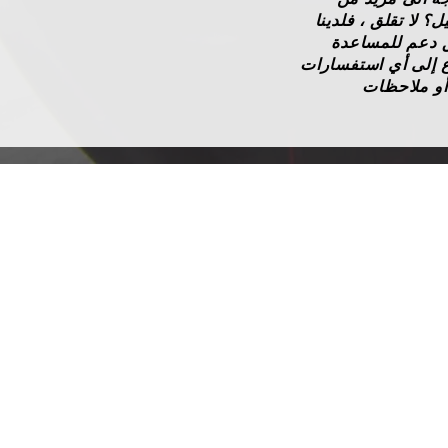
ل؟ لا تقلق ، فلدينا
 دعم للمساعدة
ع إلى أي استفسارات
أو ملاحظات
شركة
معلومات
عنا
الفريق
قائمة
الاسعار
احجز عبر
الإنترنت