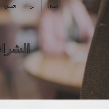
اتصال
عن
الاندماج
الشراء