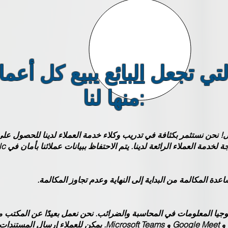
لتي تجعل
البائع
يبيع كل أعما
منها لنا:
ل! نحن نستثمر بكثافة في تدريب وكلاء خدمة العملاء لدينا للحصول عل
يا المعلومات في المحاسبة والضرائب. نحن نعمل بعيدًا عن المكتب من
يمكن للعملاء إرسال المستندات 