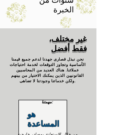
سنوات من
الخبرة
غير مختلف،
فقط أفضل
نحن نبذل قصارى جهدنا لدعم جميع قيمنا
الأساسية وتجاوز التوقعات لخدمة احتياجات
عملائنا. هناك العديد من المحاسبين
القانونيين الذين يمكنك الاختيار من بينهم
ولكن خدماتنا وجودتنا لا تضاهى.
مهمتنا:
هو
المساعدة
من خلال الاستعانة بمصادر خارجية