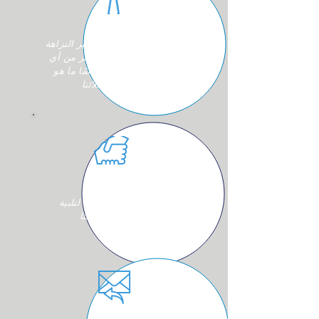
نحن نتمسك بأعلى معايير النزاهة
في جميع أعمالنا ، وأكثر من أي
شيء آخر سنفعل دائمًا ما هو
مناسب لعملائنا
نعمل معًا عبر الحدود لتلبية
احتياجات عملائنا