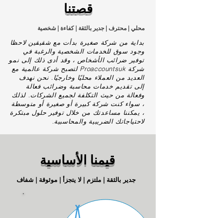
قصتنا
محلي | محترف | جدير بالثقة | كفاءة | شخصية
بداية من شركة صغيرة بدأت مع شقيقين لاحظا
وجود سوق للخدمات الشخصية والرغبة في
توفير ضرائب الأشخاص ، وقد أدى ذلك إلى نمو
شركة Proaccountsuk لتصبح شركة عالمية مع
العديد من العملاء محليًا وخارجيًا. نحن نهدف
إلى تقديم خدمات محاسبة وضرائب فعالة
وفعالة من حيث التكلفة لجميع الشركات. لذلك
، سواء كنت شركة كبيرة أو صغيرة أو متوسطة
، يمكننا مساعدتك من خلال توفير حلول مبتكرة
لاحتياجاتك الضريبية والمحاسبية.
قيمنا الأساسية
جدير بالثقة | ملتزم | لا يتجزأ | موثوقة | شفاف