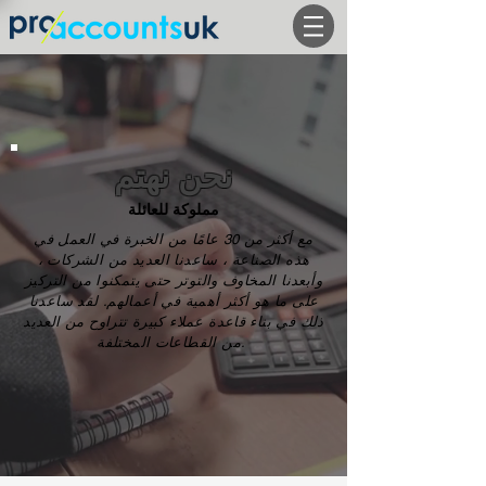
نحن نهتم
مملوكة للعائلة
مع أكثر من 30 عامًا من الخبرة في العمل في
هذه الصناعة ، ساعدنا العديد من الشركات ،
وأبعدنا المخاوف والتوتر حتى يتمكنوا من التركيز
على ما هو أكثر أهمية في أعمالهم. لقد ساعدنا
ذلك في بناء قاعدة عملاء كبيرة تتراوح من العديد
من القطاعات المختلفة.