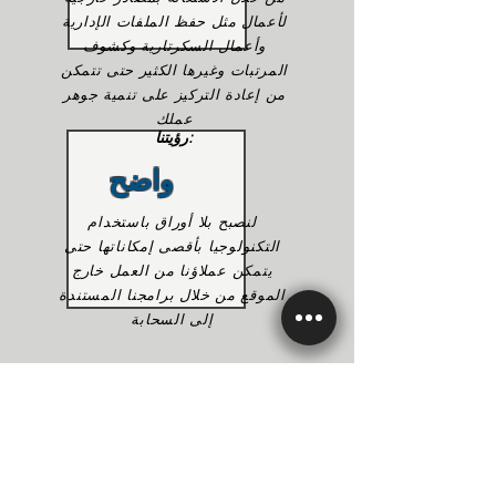
لأعمال مثل حفظ الملفات الإدارية
وأعمال السكرتارية وكشوف
المرتبات وغيرها الكثير حتى تتمكن
من إعادة التركيز على تنمية جوهر
عملك
رؤيتنا:
واضح
لنصبح بلا أوراق باستخدام
التكنولوجيا بأقصى إمكاناتها حتى
يتمكن عملاؤنا من العمل خارج
الموقع من خلال برامجنا المستندة
إلى السحابة
مكتبنا
ألق نظرة على مكاتبنا الموجودة في جنوب