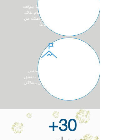
من خلال القيام بأكثر مما يتوقعه
عملاؤنا ومن خلال القيام بذلك
بشكل أفضل وأسرع تمكنا من
تنمية أعمالنا
من خلال توظيف أشخاص
لديهم الدافع والتحفيز ، نطبق
التفكير الإبداعي لحل مشاكل
عملائنا
30+