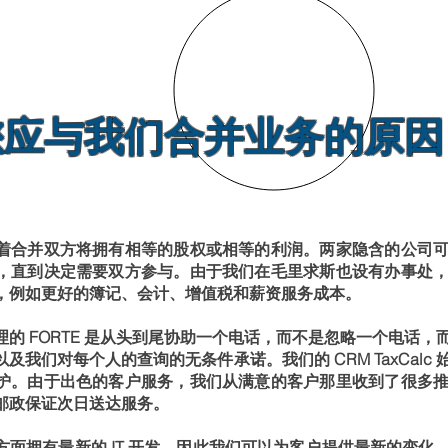
您应与我们合并业务的原因
着合并双方将拥有相等的股权或相等的利润。两家隐含的公司
，直到决定需要双方参与。由于我们在毛里求斯也设有办事处
，例如更好的簿记、会计、增值税和薪资服务成本。
的 FORTE 是从头到尾协助一个电话，而不是忽略一个电话
及我们对每个人的查询的无条件承诺。我们的 CRM TaxCalc
护。由于出色的客户服务，我们从满意的客户那里收到了很多
邮政保证次日送达服务。
方面拥有最新的 IT 开发，因此我们可以为客户提供最新的变化