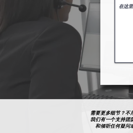
需要更多细节？不
我们有一个支持团
和倾听任何疑问