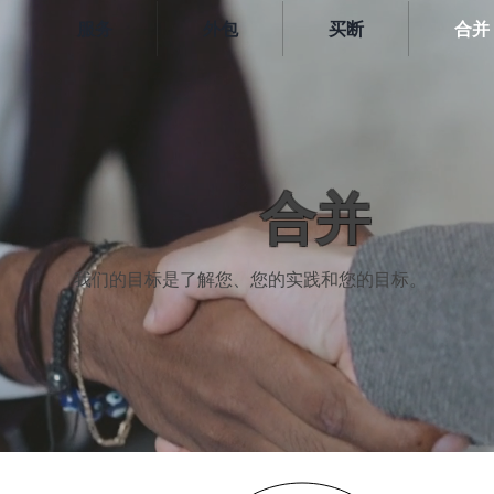
服务
外包
买断
合并
合并
我们的目标是了解您、您的实践和您的目标。