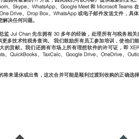
、Skype、WhatsApp、Google Meet 和 Microsoft 
ive、One Drive、Drop Box、WhatsApp 或电子邮件发
您解决任何问题。
 Jul Chan 先生拥有 30 多年的经验，处理所有与税务相关的
提供更多技术性税务查询。
我们鼓励所有员工参加培训，使他们
贡献。我们还拥有市场上所有理想软件的许可证，即 XERO、Sage
nts、QuickBooks、TaxCalc、Google Drive、OneDrive、Outlo
的将来退休或出售，这次合并可能是顺利过渡到收购的正确选