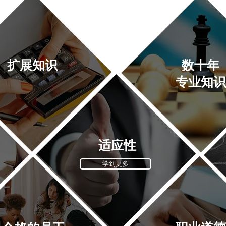
扩展知识
数十年
专业知识
适应性
学到更多