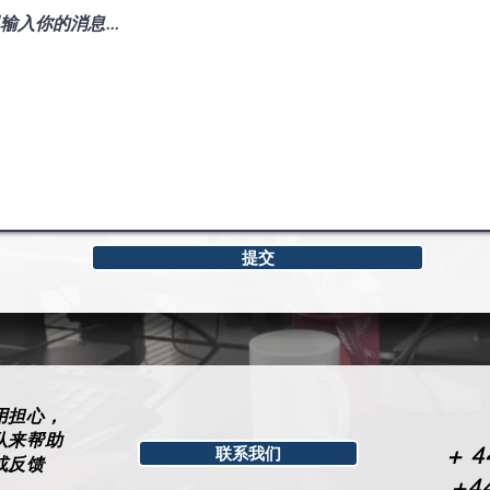
提交
用担心，
队来帮助
+
4
联系我们
或反馈
+44